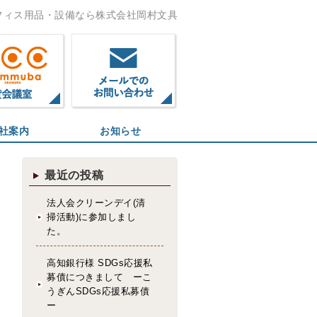
のオフィス用品・設備なら株式会社岡村文具
社案内
お知らせ
最近の投稿
法人会クリーンデイ(清
掃活動)に参加しまし
た。
高知銀行様 SDGs応援私
募債につきまして ーこ
うぎんSDGs応援私募債
ー