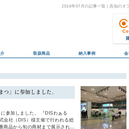
2016年07月の記事一覧 | 高知
紹介
取扱商品
納入事例
会
たかまつ』に参加しました。
つ』に参加しました。 『DISわぁる
式会社（DIS）様主催で行われる総
定番商品から旬の商材まで展示され…