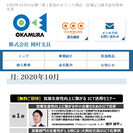
2020年10月の記事一覧 | 高知のオフィス用品・設備なら株式会社岡村
文具
トップ
事業紹介
取扱商品
納入事例
会社案内
お知らせ
月:
2020年10月