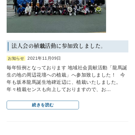
法人会の植栽活動に参加致しました。
2021年11月09日
お知らせ
毎年恒例となっております 地域社会貢献活動「龍馬誕
生の地の周辺花壇への植栽」へ参加致しました！ 今
年も坂本龍馬誕生地碑近辺に、植栽いたしました。
年々植栽センスも向上しておりますので、お…
続きを読む