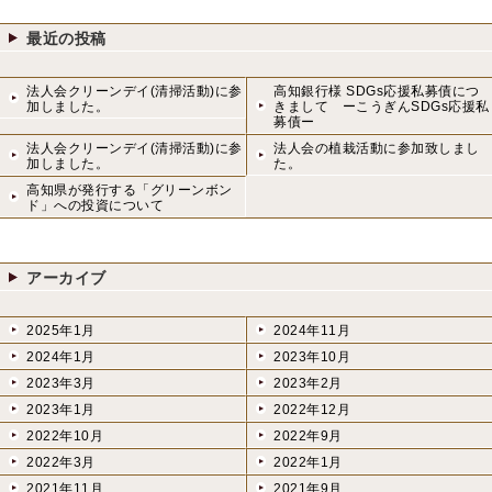
最近の投稿
法人会クリーンデイ(清掃活動)に参
高知銀行様 SDGs応援私募債につ
加しました。
きまして ーこうぎんSDGs応援私
募債ー
法人会クリーンデイ(清掃活動)に参
法人会の植栽活動に参加致しまし
加しました。
た。
高知県が発行する「グリーンボン
ド」への投資について
アーカイブ
2025年1月
2024年11月
2024年1月
2023年10月
2023年3月
2023年2月
2023年1月
2022年12月
2022年10月
2022年9月
2022年3月
2022年1月
2021年11月
2021年9月