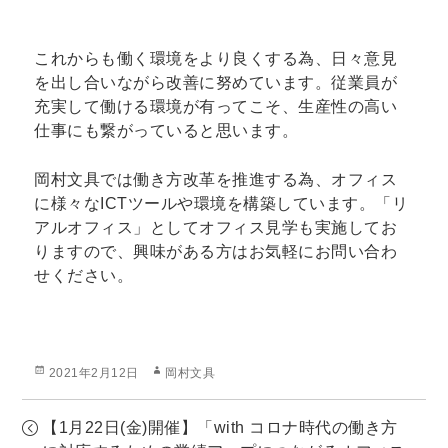
これからも働く環境をより良くする為、日々意見
を出し合いながら改善に努めています。従業員が
充実して働ける環境が有ってこそ、生産性の高い
仕事にも繋がっていると思います。
岡村文具では働き方改革を推進する為、オフィス
に様々なICTツールや環境を構築しています。「リ
アルオフィス」としてオフィス見学も実施してお
りますので、興味がある方はお気軽にお問い合わ
せください。
投
作
2021年2月12日
岡村文具
稿
成
日:
者
【1月22日(金)開催】「with コロナ時代の働き方