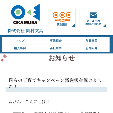
トップ
事業紹介
取扱商品
納入事例
会社案内
お知らせ
お知らせ
僕らの子育てキャンペーン感謝状を戴きまし
た！
皆さん、こんにちは！