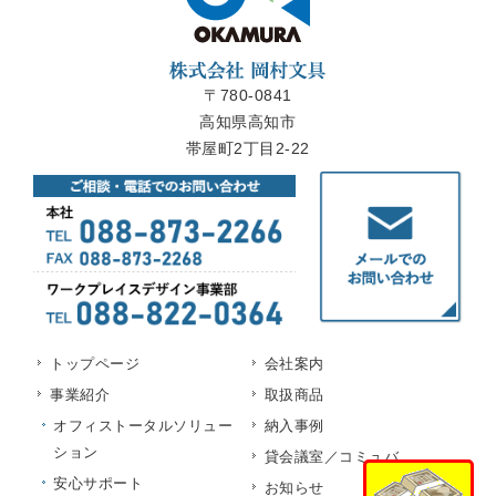
〒780-0841
高知県高知市
帯屋町2丁目2-22
トップページ
会社案内
事業紹介
取扱商品
オフィストータルソリュー
納入事例
ション
貸会議室／コミュバ
安心サポート
お知らせ