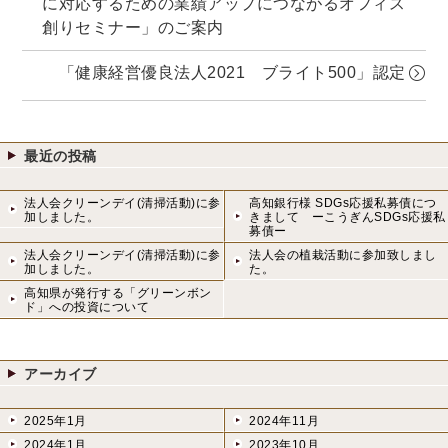
に対応するための業績アップにつながるオフィス
創りセミナー」のご案内
「健康経営優良法人2021 ブライト500」認定
最近の投稿
法人会クリーンデイ(清掃活動)に参
高知銀行様 SDGs応援私募債につ
加しました。
きまして ーこうぎんSDGs応援私
募債ー
法人会クリーンデイ(清掃活動)に参
法人会の植栽活動に参加致しまし
加しました。
た。
高知県が発行する「グリーンボン
ド」への投資について
アーカイブ
2025年1月
2024年11月
2024年1月
2023年10月