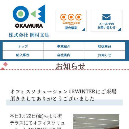
トップ
事業紹介
取扱商品
納入事例
会社案内
お知らせ
お知らせ
オフィスソリューション16WINTERにご来場
頂きましてありがとうございました
本日1月22日(金)ちより街
テラスにてオフィスソリュ